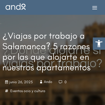
¿Viajas por trabajo a
Abrir 
Salamanca? 5 razones
por las que alojarte en
nuestros apartamentos
Ando
junio 26, 2025
0



Eventos ocio y cultura
