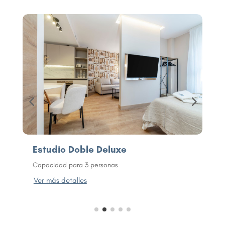
Estudio Doble Deluxe
A
Capacidad para 3 personas
C
Ver más detalles
V