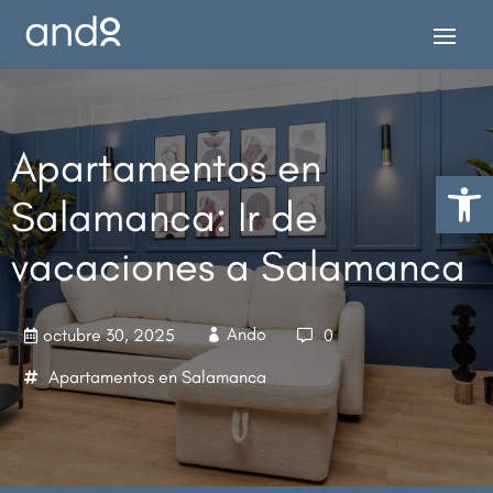
Apartamentos en
Abrir 
Salamanca: Ir de
vacaciones a Salamanca
Ando
octubre 30, 2025
0



Apartamentos en Salamanca
