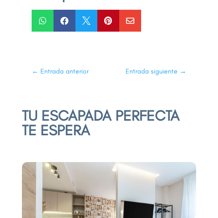





←
Entrada anterior
Entrada siguiente
→
TU ESCAPADA PERFECTA
TE ESPERA